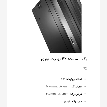
رک ایستاده 42 یونیت توری
72
تعداد یونیت:
42
عمق رک:
1000mm , 800mm
عرض رک:
600mm , 800mm
درب رک:
توری