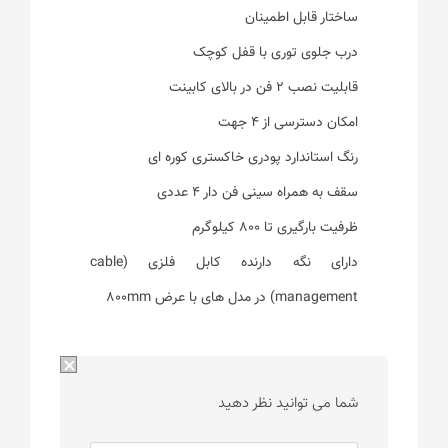
ساختار قابل اطمینان
درب جلوی توری با قفل کوچک
قابلیت نصب 2 فن در بالای کابینت
امکان دسترسی از 4 جهت
رنگ استاندارد پودری خاکستری کوره ای
سقف به همراه سینی فن دار 4 عددی
ظرفیت بارگیری تا 800 کیلوگرم
دارای نگه دارنده کابل فلزی (cable
management) در مدل های با عرض 800mm
شما می توانید نظر دهید