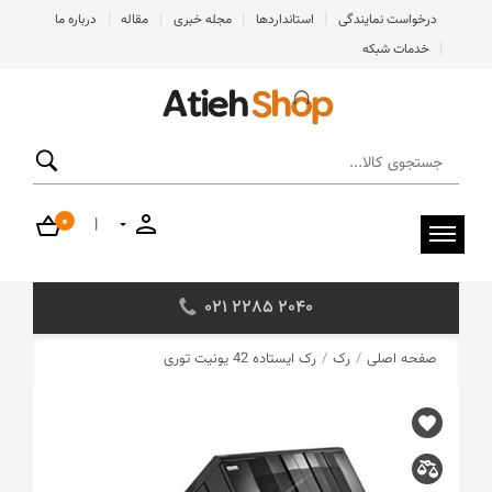
|
|
|
|
درخواست نمایندگی
استانداردها
مجله خبری
مقاله
درباره ما
|
خدمات شبکه
0
|
021 2285 2040
صفحه اصلی
/
رک
/
رک ایستاده 42 یونیت توری