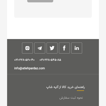
021-228-520-40
021-228-545-85
info@atiehpardaz.com
راهنمای خرید کالا از آتیه شاپ
نحوه ثبت سفارش