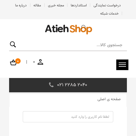
|
|
|
|
درخواست نمایندگی
استانداردها
مجله خبری
مقاله
درباره ما
|
خدمات شبکه
0
|
021 2285 2040
صفحه ی اصلی