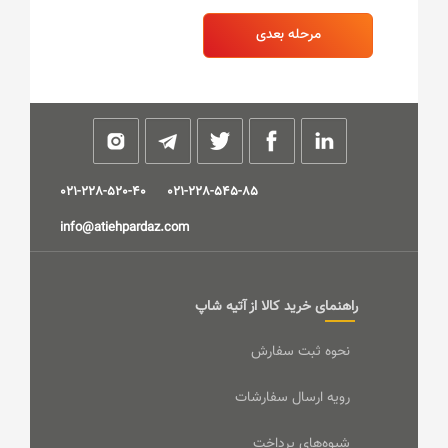
021-228-520-40
021-228-545-85
info@atiehpardaz.com
راهنمای خرید کالا از آتیه شاپ
نحوه ثبت سفارش
رویه ارسال سفارشات
شیوه‌های پرداخت